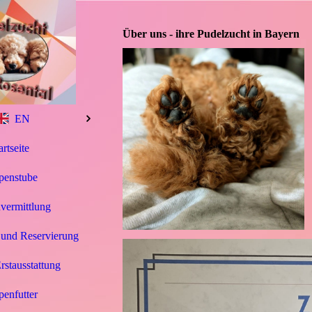
Über uns - ihre Pudelzucht in Bayern
EN
artseite
penstube
vermittlung
 und Reservierung
stausstattung
enfutter