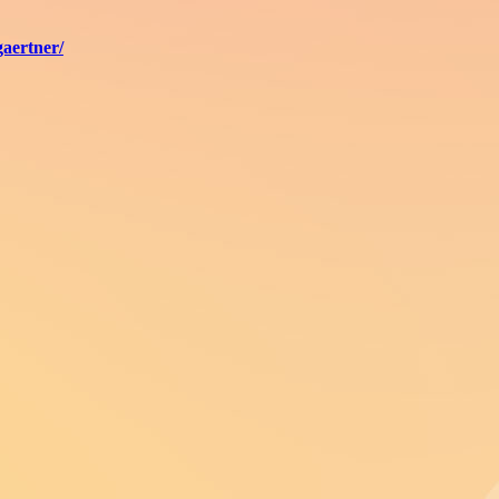
gaertner/