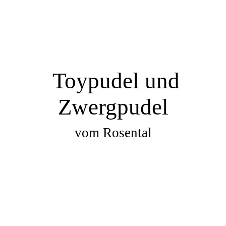
Toypudel und
Zwergpudel
vom Rosental