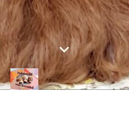
Gesundheit
Wir legen großen Wert auf die Gesundheit und das
Wohlbefinden unserer Pudel. Regelmäßige tierärztliche
Untersuchungen, eine ausgewogene Ernährung und
angemessene Bewegung sind wesentliche Bestandteile unserer