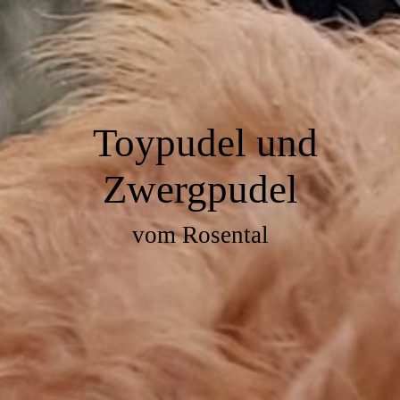
Toypudel und
Zwergpudel
vom Rosental