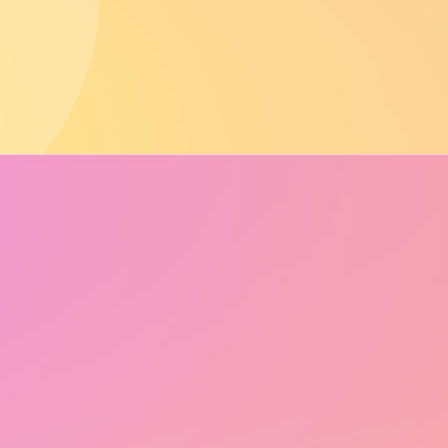
WhatsApp Bild 2025-03-30 um 14.48.55_