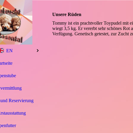
Unsere Rüden
Tommy ist ein prachtvoller Toypudel mit e
wiegt 3,5 kg. Er vererbt sehr schönes Rot
Verfügung. Genetisch getestet, zur Zucht zu
EN
artseite
penstube
vermittlung
 und Reservierung
stausstattung
enfutter