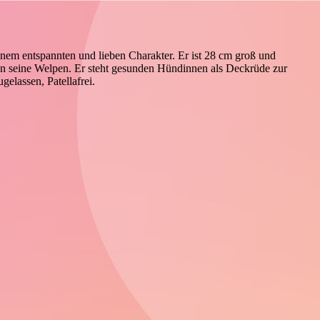
inem entspannten und lieben Charakter. Er ist 28 cm groß und
 an seine Welpen. Er steht gesunden Hündinnen als Deckrüde zur
gelassen, Patellafrei.