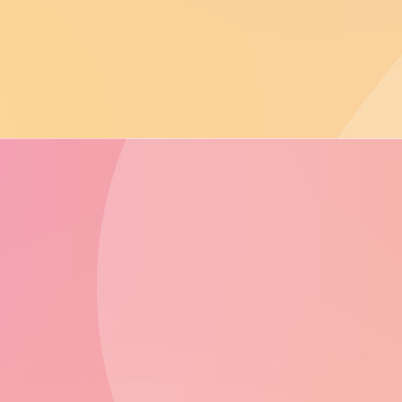
af6b71a1