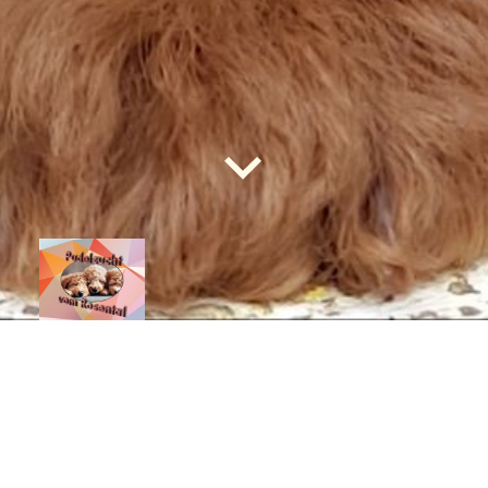
Willkommen bei unserem Pudelzwinger!
Liebe Interessenten,
im Laufe der Zeit haben wir viele
herzliche, freundliche und
hundeliebende Menschen