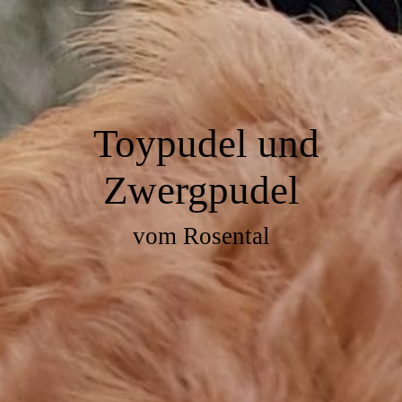
Toypudel und
Zwergpudel
vom Rosental