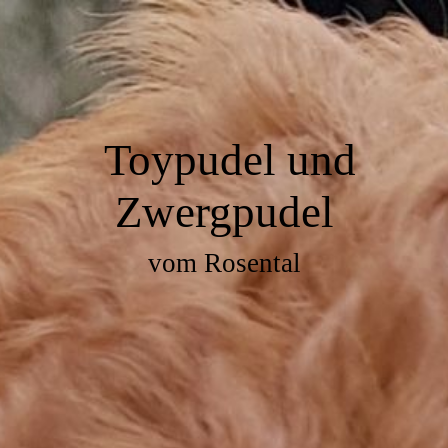
Toypudel und
Zwergpudel
vom Rosental