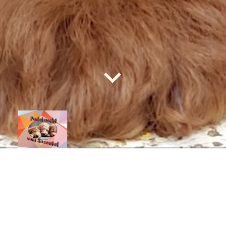
Willkommen bei unserem Pudelzwinger!
Liebe Interessenten,
im Laufe der Zeit haben wir viele
herzliche, freundliche und
hundeliebende Menschen